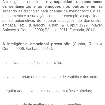
A inteligência emocional é a
capacidade de reconhecer
os sentimentos e as emoções nos outros e em si
,
sabendo as distinguir para orientar da melhor forma o seu
pensamento e a sua ação, como por exemplo, a capacidade
de se automotivar, de superar deceções, de demonstrar
empatia, etc. (Ciarrochi, Chan & Caputi,1999; Mayer,
Salovey & Caruso, 2000; Pérsico, 2011; Fachada, 2014).
A inteligência emocional pressupõe
(Cunha, Rego &
Cunha, 2006; Fachada, 2014):
- conciliar as emoções com a razão;
- avaliar corretamente o seu estado de espírito e dos outros;
- regular adaptativamente as suas emoções e alheias;
- a capacidade de avaliar e expressar emoções.