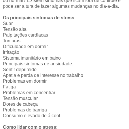
do normal? Existem sintomas que ficam fora de controle e
pode ser altura de fazer algumas mudanças no dia-a-dia.
Os principais sintomas de stress:
Suar
Tensão alta
Palpitações cardíacas
Tonturas
Dificuldade em dormir
Irritação
Sistema imunitário em baixo
Principais sintomas de ansiedade:
Sentir deprimido
Apatia e perda de interesse no trabalho
Problemas em dormir
Fatiga
Problemas em concentrar
Tensão muscular
Dores de cabeça
Problemas de barriga
Consumo elevado de álcool
Como lidar com o stress: