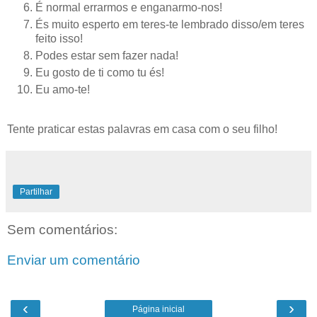
É normal errarmos e enganarmo-nos!
És muito esperto em teres-te lembrado disso/em teres
feito isso!
Podes estar sem fazer nada!
Eu gosto de ti como tu és!
Eu amo-te!
Tente praticar estas palavras em casa com o seu filho!
Partilhar
Sem comentários:
Enviar um comentário
‹
›
Página inicial